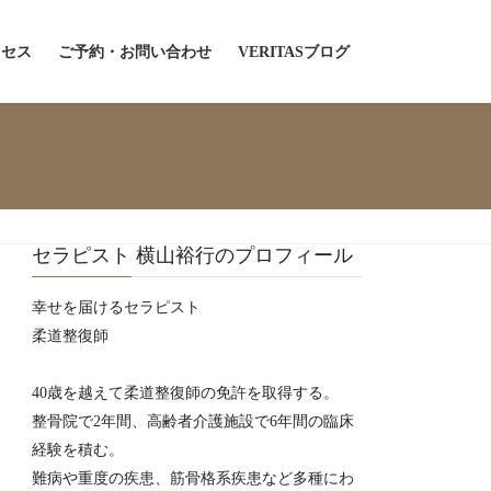
クセス
ご予約・お問い合わせ
VERITASブログ
セラピスト 横山裕行のプロフィール
幸せを届けるセラピスト
柔道整復師
40歳を越えて柔道整復師の免許を取得する。
整骨院で2年間、高齢者介護施設で6年間の臨床
経験を積む。
難病や重度の疾患、筋骨格系疾患など多種にわ