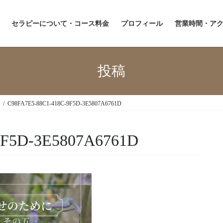
セラピーについて・コース料金
プロフィール
営業時間・ア
投稿
C98FA7E5-88C1-418C-9F5D-3E5807A6761D
9F5D-3E5807A6761D