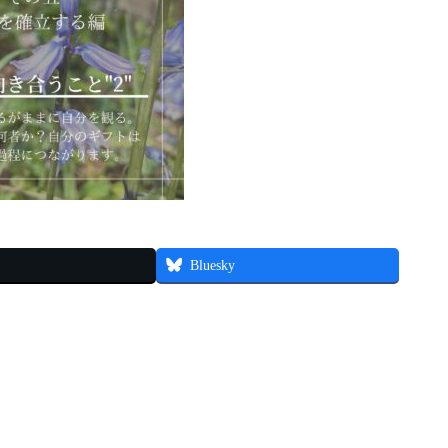
Bluesky