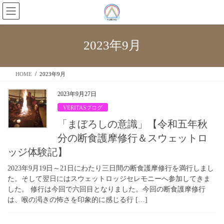
2023年9月
HOME
2023年9月
2023年9月27日
VERITASブログ
「まぼろしの意識」【令和五年秋
分の断食護摩修行＆スウェットロ
ッジ体験記】
2023年9月19日～21日にわたり三日間の断食護摩修行を満行しまし
た。そして翌日にはスウェットロッジセレモニーへ参加してきま
した。 修行は今回で六回目となりました。今回の断食護摩修行
は、喉の渇きの怖さを印象的に感じる行 […]