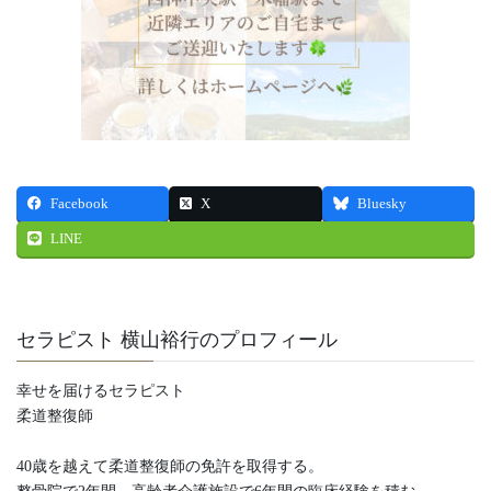
Facebook
X
Bluesky
LINE
セラピスト 横山裕行のプロフィール
幸せを届けるセラピスト
柔道整復師
40歳を越えて柔道整復師の免許を取得する。