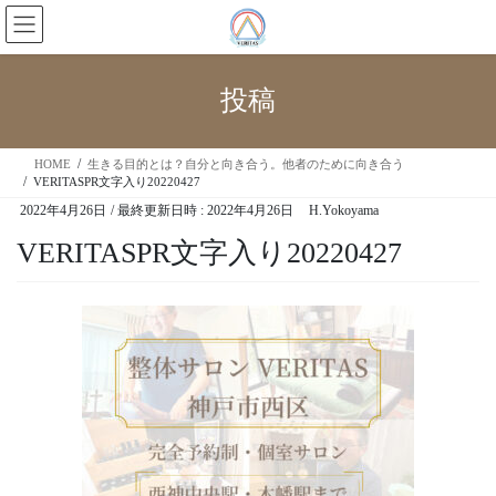
投稿
HOME
生きる目的とは？自分と向き合う。他者のために向き合う
VERITASPR文字入り20220427
2022年4月26日
/ 最終更新日時 :
2022年4月26日
H.Yokoyama
VERITASPR文字入り20220427