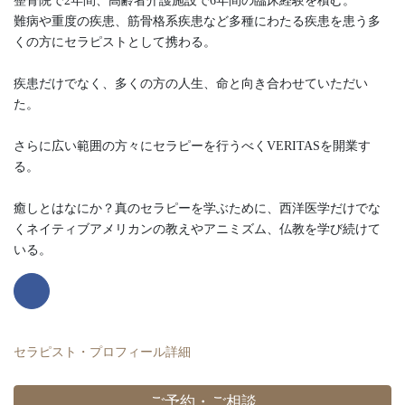
整骨院で2年間、高齢者介護施設で6年間の臨床経験を積む。
難病や重度の疾患、筋骨格系疾患など多種にわたる疾患を患う多
くの方にセラピストとして携わる。
疾患だけでなく、多くの方の人生、命と向き合わせていただい
た。
さらに広い範囲の方々にセラピーを行うべくVERITASを開業す
る。
癒しとはなにか？真のセラピーを学ぶために、西洋医学だけでな
くネイティブアメリカンの教えやアニミズム、仏教を学び続けて
いる。
セラピスト・プロフィール詳細
ご予約・ご相談