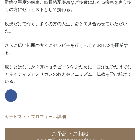
難病や重度の疾患、筋骨格系疾患など多種にわたる疾患を患う多
くの方にセラピストとして携わる。
疾患だけでなく、多くの方の人生、命と向き合わせていただい
た。
さらに広い範囲の方々にセラピーを行うべくVERITASを開業す
る。
癒しとはなにか？真のセラピーを学ぶために、西洋医学だけでな
くネイティブアメリカンの教えやアニミズム、仏教を学び続けて
いる。
セラピスト・プロフィール詳細
ご予約・ご相談