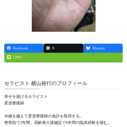
Facebook
X
Bluesky
LINE
セラピスト 横山裕行のプロフィール
幸せを届けるセラピスト
柔道整復師
40歳を越えて柔道整復師の免許を取得する。
整骨院で2年間、高齢者介護施設で6年間の臨床経験を積む。