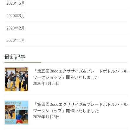
2020年5月
2020年3月
2020年2月
2020年1月
最新記事
「第五回Budoエクササイズ&ブレードボトルバトル
ワークショップ」開催いたしました
2026年2月25日
「第四回Budoエクササイズ&ブレードボトルバトル
ワークショップ」開催いたしました
2026年1月25日