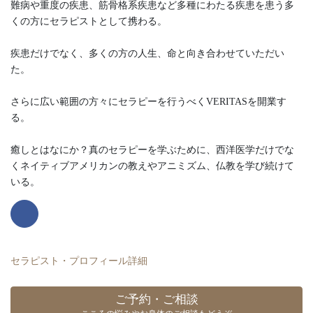
難病や重度の疾患、筋骨格系疾患など多種にわたる疾患を患う多
くの方にセラピストとして携わる。
疾患だけでなく、多くの方の人生、命と向き合わせていただい
た。
さらに広い範囲の方々にセラピーを行うべくVERITASを開業す
る。
癒しとはなにか？真のセラピーを学ぶために、西洋医学だけでな
くネイティブアメリカンの教えやアニミズム、仏教を学び続けて
いる。
セラピスト・プロフィール詳細
ご予約・ご相談