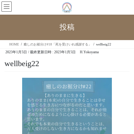
投稿
HOME
癒しのお裾分け#18「死を受けいれ感謝する」
wellbeig22
2023年1月5日
/ 最終更新日時 :
2023年1月5日
H.Yokoyama
wellbeig22