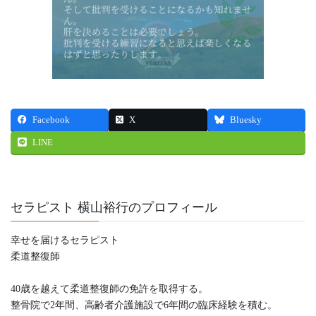
Facebook
X
Bluesky
LINE
セラピスト 横山裕行のプロフィール
幸せを届けるセラピスト
柔道整復師
40歳を越えて柔道整復師の免許を取得する。
整骨院で2年間、高齢者介護施設で6年間の臨床経験を積む。