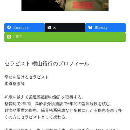
Facebook
X
Bluesky
LINE
セラピスト 横山裕行のプロフィール
幸せを届けるセラピスト
柔道整復師
40歳を越えて柔道整復師の免許を取得する。
整骨院で2年間、高齢者介護施設で6年間の臨床経験を積む。
難病や重度の疾患、筋骨格系疾患など多種にわたる疾患を患う多
くの方にセラピストとして携わる。