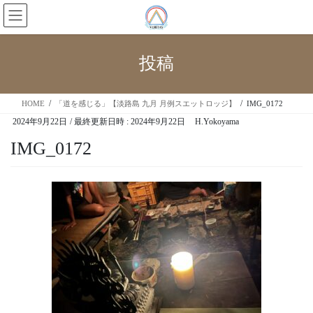
投稿
HOME
「道を感じる」【淡路島 九月 月例スエットロッジ】
IMG_0172
2024年9月22日
/ 最終更新日時 :
2024年9月22日
H.Yokoyama
IMG_0172