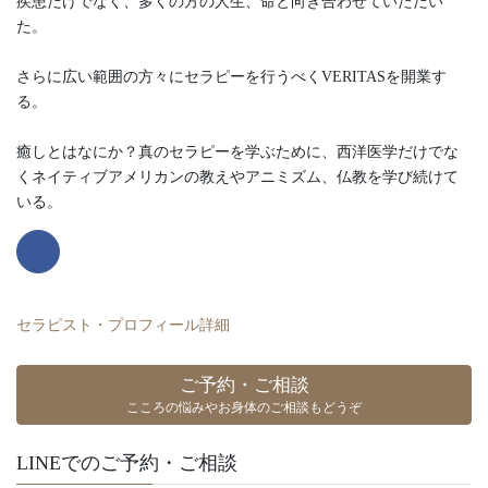
疾患だけでなく、多くの方の人生、命と向き合わせていただい
た。
さらに広い範囲の方々にセラピーを行うべくVERITASを開業す
る。
癒しとはなにか？真のセラピーを学ぶために、西洋医学だけでな
くネイティブアメリカンの教えやアニミズム、仏教を学び続けて
いる。
セラピスト・プロフィール詳細
ご予約・ご相談
こころの悩みやお身体のご相談もどうぞ
LINEでのご予約・ご相談