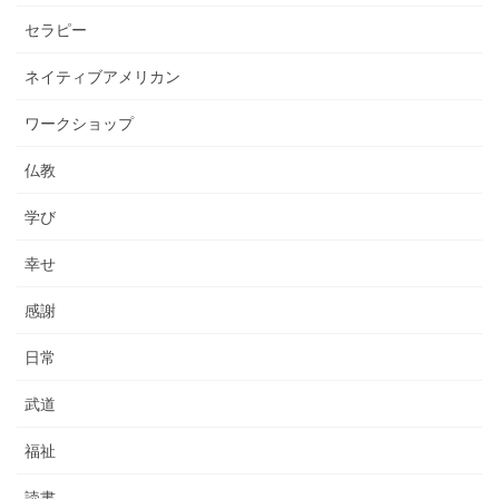
セラピー
ネイティブアメリカン
ワークショップ
仏教
学び
幸せ
感謝
日常
武道
福祉
読書