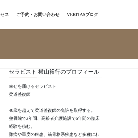
クセス
ご予約・お問い合わせ
VERITASブログ
セラピスト 横山裕行のプロフィール
幸せを届けるセラピスト
柔道整復師
40歳を越えて柔道整復師の免許を取得する。
整骨院で2年間、高齢者介護施設で6年間の臨床
経験を積む。
難病や重度の疾患、筋骨格系疾患など多種にわ