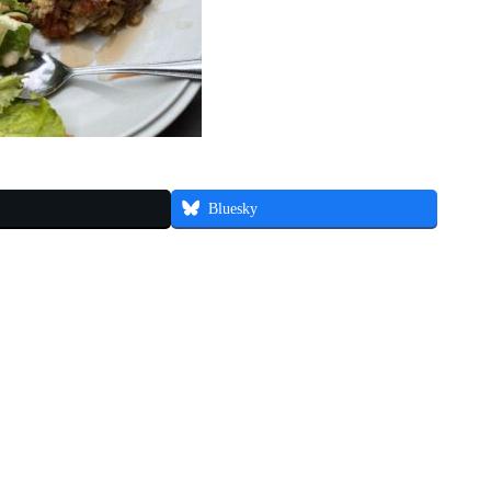
Bluesky