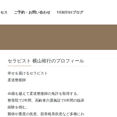
クセス
ご予約・お問い合わせ
VERITASブログ
セラピスト 横山裕行のプロフィール
幸せを届けるセラピスト
柔道整復師
40歳を越えて柔道整復師の免許を取得する。
整骨院で2年間、高齢者介護施設で6年間の臨床
経験を積む。
難病や重度の疾患、筋骨格系疾患など多種にわ