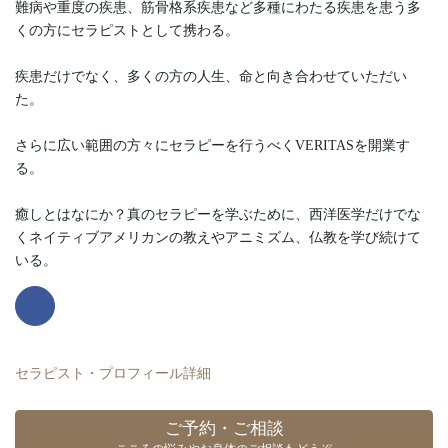
難病や重度の疾患、筋骨格系疾患など多種にわたる疾患を患う多
くの方にセラピストとして携わる。
疾患だけでなく、多くの方の人生、命と向き合わせていただい
た。
さらに広い範囲の方々にセラピーを行うべくVERITASを開業す
る。
癒しとはなにか？真のセラピーを学ぶために、西洋医学だけでな
くネイティブアメリカンの教えやアニミズム、仏教を学び続けて
いる。
セラピスト・プロフィール詳細
ご予約・ご相談