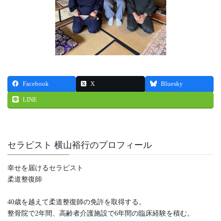
Facebook
X
Bluesky
LINE
セラピスト 横山裕行のプロフィール
幸せを届けるセラピスト
柔道整復師
40歳を越えて柔道整復師の免許を取得する。
整骨院で2年間、高齢者介護施設で6年間の臨床経験を積む。