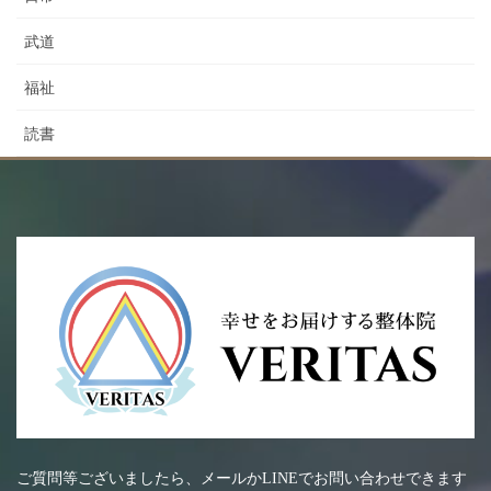
武道
福祉
読書
ご質問等ございましたら、メールかLINEでお問い合わせできます