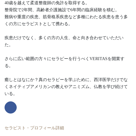
40歳を越えて柔道整復師の免許を取得する。
整骨院で2年間、高齢者介護施設で6年間の臨床経験を積む。
難病や重度の疾患、筋骨格系疾患など多種にわたる疾患を患う多
くの方にセラピストとして携わる。
疾患だけでなく、多くの方の人生、命と向き合わせていただい
た。
さらに広い範囲の方々にセラピーを行うべくVERITASを開業す
る。
癒しとはなにか？真のセラピーを学ぶために、西洋医学だけでな
くネイティブアメリカンの教えやアニミズム、仏教を学び続けて
いる。
セラピスト・プロフィール詳細