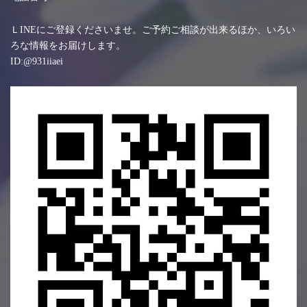
ＬINEにご登録くださいませ。ご予約ご相談が出来るほか、いろい
ろな情報をお届けします。
ID:@931iiaei