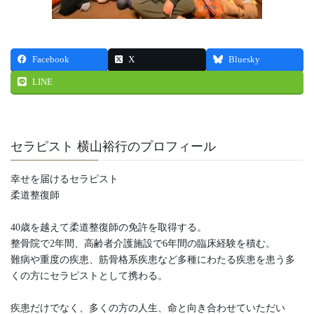
Facebook
X
Bluesky
LINE
セラピスト 横山裕行のプロフィール
幸せを届けるセラピスト
柔道整復師
40歳を越えて柔道整復師の免許を取得する。
整骨院で2年間、高齢者介護施設で6年間の臨床経験を積む。
難病や重度の疾患、筋骨格系疾患など多種にわたる疾患を患う多
くの方にセラピストとして携わる。
疾患だけでなく、多くの方の人生、命と向き合わせていただい