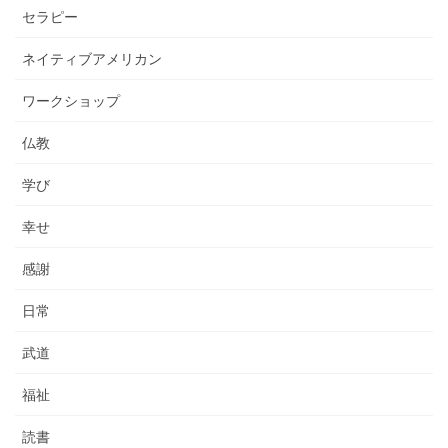
セラピー
ネイティブアメリカン
ワークショップ
仏教
学び
幸せ
感謝
日常
武道
福祉
読書