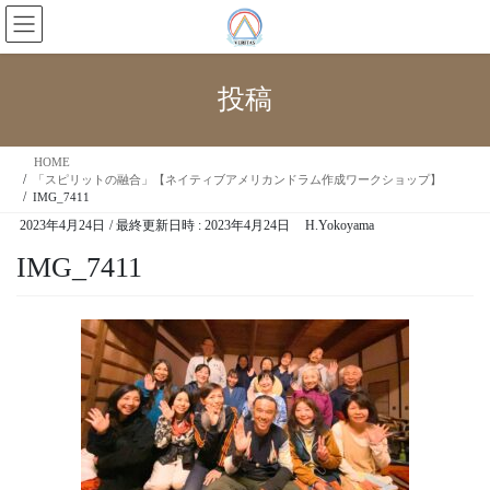
投稿
HOME
「スピリットの融合」【ネイティブアメリカンドラム作成ワークショップ】
IMG_7411
2023年4月24日
/ 最終更新日時 :
2023年4月24日
H.Yokoyama
IMG_7411