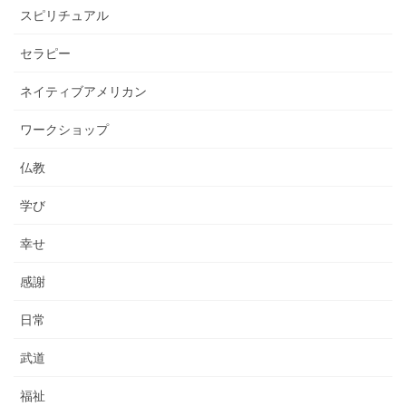
スピリチュアル
セラピー
ネイティブアメリカン
ワークショップ
仏教
学び
幸せ
感謝
日常
武道
福祉