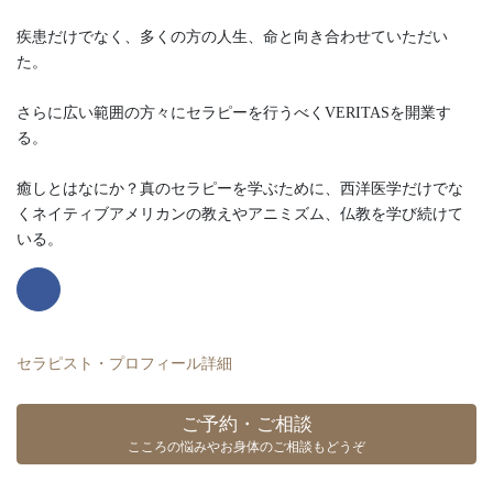
疾患だけでなく、多くの方の人生、命と向き合わせていただい
た。
さらに広い範囲の方々にセラピーを行うべくVERITASを開業す
る。
癒しとはなにか？真のセラピーを学ぶために、西洋医学だけでな
くネイティブアメリカンの教えやアニミズム、仏教を学び続けて
いる。
セラピスト・プロフィール詳細
ご予約・ご相談
こころの悩みやお身体のご相談もどうぞ