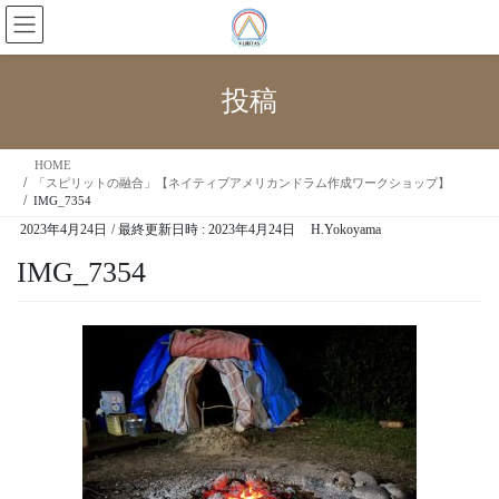
投稿
HOME
「スピリットの融合」【ネイティブアメリカンドラム作成ワークショップ】
IMG_7354
2023年4月24日
/ 最終更新日時 :
2023年4月24日
H.Yokoyama
IMG_7354