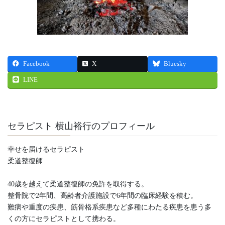
Facebook
X
Bluesky
LINE
セラピスト 横山裕行のプロフィール
幸せを届けるセラピスト
柔道整復師
40歳を越えて柔道整復師の免許を取得する。
整骨院で2年間、高齢者介護施設で6年間の臨床経験を積む。
難病や重度の疾患、筋骨格系疾患など多種にわたる疾患を患う多
くの方にセラピストとして携わる。