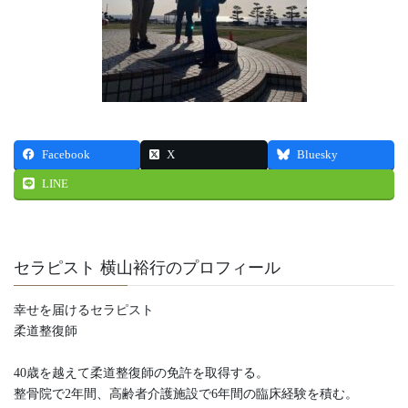
Facebook
X
Bluesky
LINE
セラピスト 横山裕行のプロフィール
幸せを届けるセラピスト
柔道整復師
40歳を越えて柔道整復師の免許を取得する。
整骨院で2年間、高齢者介護施設で6年間の臨床経験を積む。