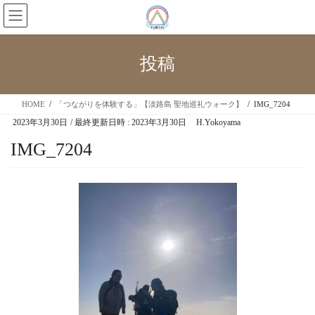
投稿
HOME
「つながりを体験する」【淡路島 聖地巡礼ウォーク】
IMG_7204
2023年3月30日
/ 最終更新日時 :
2023年3月30日
H.Yokoyama
IMG_7204