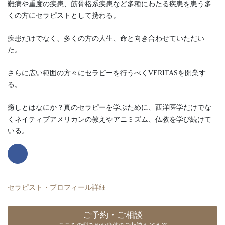
難病や重度の疾患、筋骨格系疾患など多種にわたる疾患を患う多
くの方にセラピストとして携わる。
疾患だけでなく、多くの方の人生、命と向き合わせていただい
た。
さらに広い範囲の方々にセラピーを行うべくVERITASを開業す
る。
癒しとはなにか？真のセラピーを学ぶために、西洋医学だけでな
くネイティブアメリカンの教えやアニミズム、仏教を学び続けて
いる。
セラピスト・プロフィール詳細
ご予約・ご相談