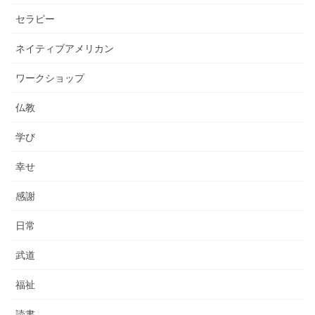
セラピー
ネイティブアメリカン
ワークショップ
仏教
学び
幸せ
感謝
日常
武道
福祉
読書