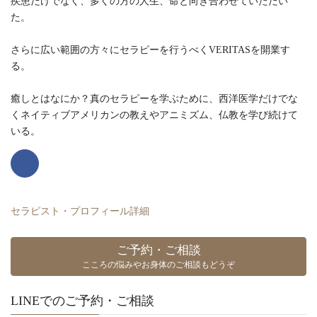
疾患だけでなく、多くの方の人生、命と向き合わせていただい
た。
さらに広い範囲の方々にセラピーを行うべくVERITASを開業す
る。
癒しとはなにか？真のセラピーを学ぶために、西洋医学だけでな
くネイティブアメリカンの教えやアニミズム、仏教を学び続けて
いる。
セラピスト・プロフィール詳細
ご予約・ご相談
こころの悩みやお身体のご相談もどうぞ
LINEでのご予約・ご相談