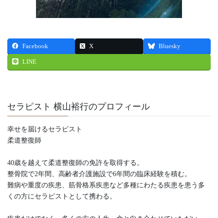
Facebook
X
Bluesky
LINE
セラピスト 横山裕行のプロフィール
幸せを届けるセラピスト
柔道整復師
40歳を越えて柔道整復師の免許を取得する。
整骨院で2年間、高齢者介護施設で6年間の臨床経験を積む。
難病や重度の疾患、筋骨格系疾患など多種にわたる疾患を患う多
くの方にセラピストとして携わる。