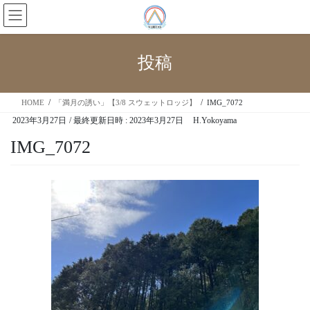
投稿
HOME
「満月の誘い」【3/8 スウェットロッジ】
IMG_7072
2023年3月27日
/ 最終更新日時 :
2023年3月27日
H.Yokoyama
IMG_7072