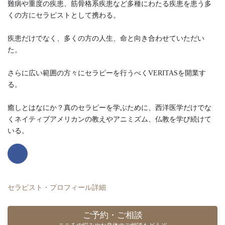
難病や重度の疾患、筋骨格系疾患など多種にわたる疾患を患う多
くの方にセラピストとして携わる。
疾患だけでなく、多くの方の人生、命と向き合わせていただい
た。
さらに広い範囲の方々にセラピーを行うべくVERITASを開業す
る。
癒しとはなにか？真のセラピーを学ぶために、西洋医学だけでな
くネイティブアメリカンの教えやアニミズム、仏教を学び続けて
いる。
セラピスト・プロフィール詳細
ご予約・ご相談