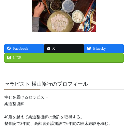
Facebook
X
Bluesky
LINE
セラピスト 横山裕行のプロフィール
幸せを届けるセラピスト
柔道整復師
40歳を越えて柔道整復師の免許を取得する。
整骨院で2年間、高齢者介護施設で6年間の臨床経験を積む。