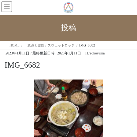
投稿
HOME
「意識と霊性」スウェットロッジ
IMG_6682
2023年1月11日
/ 最終更新日時 :
2023年1月11日
H.Yokoyama
IMG_6682