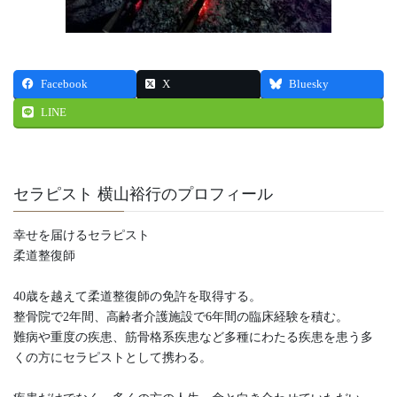
Facebook
X
Bluesky
LINE
セラピスト 横山裕行のプロフィール
幸せを届けるセラピスト
柔道整復師
40歳を越えて柔道整復師の免許を取得する。
整骨院で2年間、高齢者介護施設で6年間の臨床経験を積む。
難病や重度の疾患、筋骨格系疾患など多種にわたる疾患を患う多
くの方にセラピストとして携わる。