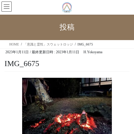
投稿
HOME
「意識と霊性」スウェットロッジ
IMG_6675
2023年1月11日
/ 最終更新日時 :
2023年1月11日
H.Yokoyama
IMG_6675