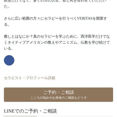
疾患だけでなく、多くの方の人生、命と向き合わせていただい
た。
さらに広い範囲の方々にセラピーを行うべくVERITASを開業す
る。
癒しとはなにか？真のセラピーを学ぶために、西洋医学だけでな
くネイティブアメリカンの教えやアニミズム、仏教を学び続けて
いる。
セラピスト・プロフィール詳細
ご予約・ご相談
こころの悩みやお身体のご相談もどうぞ
LINEでのご予約・ご相談