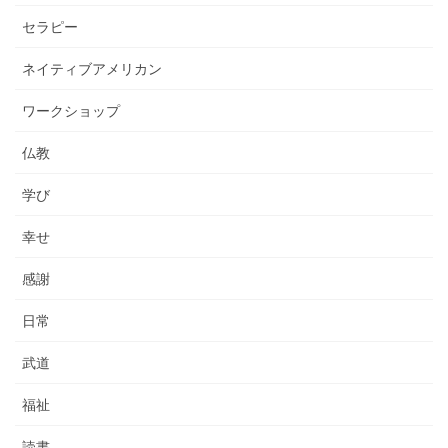
セラピー
ネイティブアメリカン
ワークショップ
仏教
学び
幸せ
感謝
日常
武道
福祉
読書