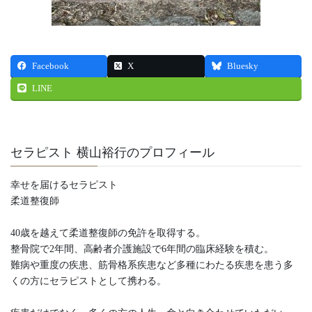
Facebook
X
Bluesky
LINE
セラピスト 横山裕行のプロフィール
幸せを届けるセラピスト
柔道整復師
40歳を越えて柔道整復師の免許を取得する。
整骨院で2年間、高齢者介護施設で6年間の臨床経験を積む。
難病や重度の疾患、筋骨格系疾患など多種にわたる疾患を患う多
くの方にセラピストとして携わる。