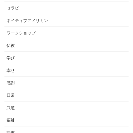
セラピー
ネイティブアメリカン
ワークショップ
仏教
学び
幸せ
感謝
日常
武道
福祉
読書