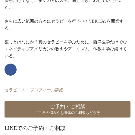
疾患だけでなく、多くの方の人生、命と向き合わせていただい
た。
さらに広い範囲の方々にセラピーを行うべくVERITASを開業す
る。
癒しとはなにか？真のセラピーを学ぶために、西洋医学だけでな
くネイティブアメリカンの教えやアニミズム、仏教を学び続けて
いる。
セラピスト・プロフィール詳細
ご予約・ご相談
こころの悩みやお身体のご相談もどうぞ
LINEでのご予約・ご相談