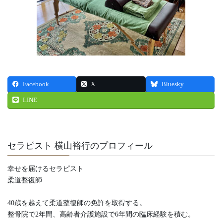
Facebook
X
Bluesky
LINE
セラピスト 横山裕行のプロフィール
幸せを届けるセラピスト
柔道整復師
40歳を越えて柔道整復師の免許を取得する。
整骨院で2年間、高齢者介護施設で6年間の臨床経験を積む。