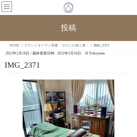
投稿
HOME
グランドオープン準備 〔サロンの昼と夜〕
IMG_2371
2022年2月16日
/ 最終更新日時 :
2022年2月16日
H.Yokoyama
IMG_2371