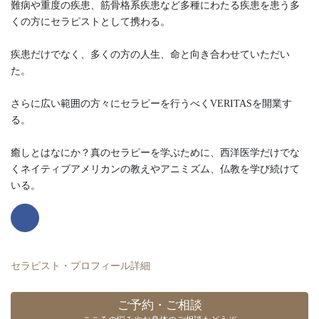
難病や重度の疾患、筋骨格系疾患など多種にわたる疾患を患う多
くの方にセラピストとして携わる。
疾患だけでなく、多くの方の人生、命と向き合わせていただい
た。
さらに広い範囲の方々にセラピーを行うべくVERITASを開業す
る。
癒しとはなにか？真のセラピーを学ぶために、西洋医学だけでな
くネイティブアメリカンの教えやアニミズム、仏教を学び続けて
いる。
セラピスト・プロフィール詳細
ご予約・ご相談