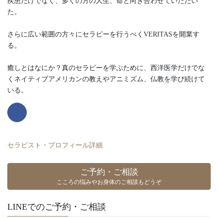
疾患だけでなく、多くの方の人生、命と向き合わせていただい
た。
さらに広い範囲の方々にセラピーを行うべくVERITASを開業す
る。
癒しとはなにか？真のセラピーを学ぶために、西洋医学だけでな
くネイティブアメリカンの教えやアニミズム、仏教を学び続けて
いる。
セラピスト・プロフィール詳細
ご予約・ご相談
こころの悩みやお身体のご相談もどうぞ
LINEでのご予約・ご相談