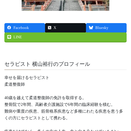
Facebook
X
Bluesky
LINE
セラピスト 横山裕行のプロフィール
幸せを届けるセラピスト
柔道整復師
40歳を越えて柔道整復師の免許を取得する。
整骨院で2年間、高齢者介護施設で6年間の臨床経験を積む。
難病や重度の疾患、筋骨格系疾患など多種にわたる疾患を患う多
くの方にセラピストとして携わる。