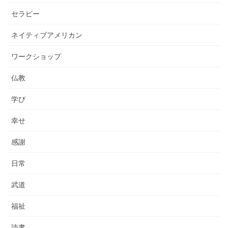
セラピー
ネイティブアメリカン
ワークショップ
仏教
学び
幸せ
感謝
日常
武道
福祉
読書