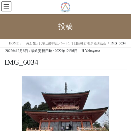
投稿
HOME
「死と生」比叡山参拝記パート1 千日回峰行者さま講話会
IMG_6034
2022年12月6日
/ 最終更新日時 :
2022年12月6日
H.Yokoyama
IMG_6034