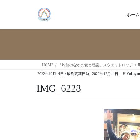
ホーム
HOME
「灼熱のなかの愛と感謝」スウェットロッジ
I
2022年12月14日
/ 最終更新日時 :
2022年12月14日
H.Yokoya
IMG_6228