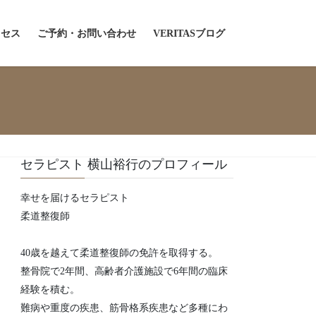
クセス
ご予約・お問い合わせ
VERITASブログ
セラピスト 横山裕行のプロフィール
幸せを届けるセラピスト
柔道整復師
40歳を越えて柔道整復師の免許を取得する。
整骨院で2年間、高齢者介護施設で6年間の臨床
経験を積む。
難病や重度の疾患、筋骨格系疾患など多種にわ