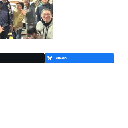
Bluesky