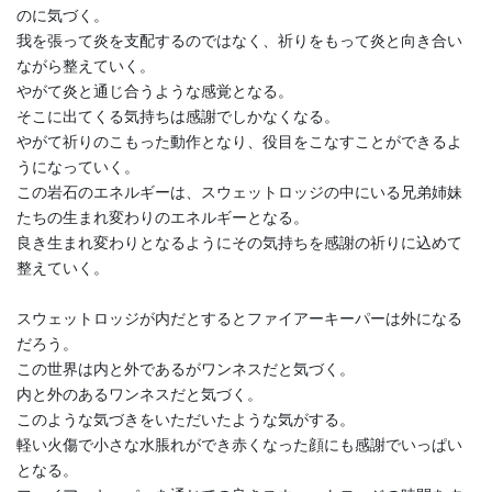
のに気づく。
我を張って炎を支配するのではなく、祈りをもって炎と向き合い
ながら整えていく。
やがて炎と通じ合うような感覚となる。
そこに出てくる気持ちは感謝でしかなくなる。
やがて祈りのこもった動作となり、役目をこなすことができるよ
うになっていく。
この岩石のエネルギーは、スウェットロッジの中にいる兄弟姉妹
たちの生まれ変わりのエネルギーとなる。
良き生まれ変わりとなるようにその気持ちを感謝の祈りに込めて
整えていく。
スウェットロッジが内だとするとファイアーキーパーは外になる
だろう。
この世界は内と外であるがワンネスだと気づく。
内と外のあるワンネスだと気づく。
このような気づきをいただいたような気がする。
軽い火傷で小さな水脹れができ赤くなった顔にも感謝でいっぱい
となる。