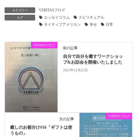
VERITASブログ
カテゴリー
エッセイコラム
スピリチュアル
タグ
ネイティブアメリカン
幸せ
日常
VERITASブログ
前の記事
自分で自分を癒すワークショッ
プ&お話会を開催いたしました
2022年12月21日
VERITASブログ
次の記事
癒しのお裾分け#16「ギフトは使
うもの」