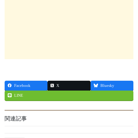
Facebook
X
Bluesky
LINE
関連記事