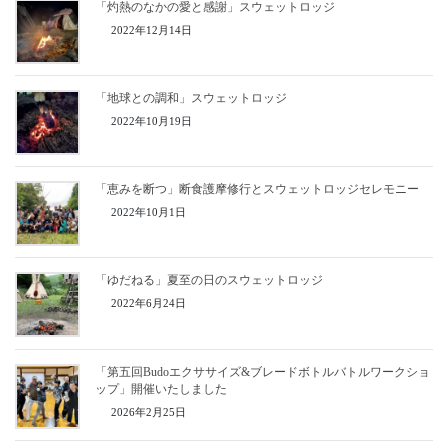
「灼熱のなかの愛と感謝」スウェットロッジ
2022年12月14日
「地球との調和」スウェットロッジ
2022年10月19日
「恵みを断つ」断食護摩修行とスウェットロッジセレモニー
2022年10月1日
「ゆだねる」夏至の日のスウェットロッジ
2022年6月24日
「第五回Budoエクササイズ&ブレードボトルバトルワークショ
ップ」開催いたしました
2026年2月25日