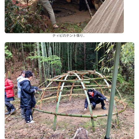
ティピのテント張り。