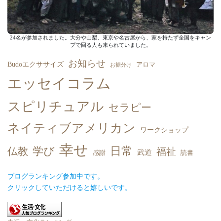
24名が参加されました。大分や山梨、東京や名古屋から、家を持たず全国をキャン
プで回る人も来られていました。
お知らせ
Budoエクササイズ
アロマ
お裾分け
エッセイコラム
スピリチュアル
セラピー
ネイティブアメリカン
ワークショップ
幸せ
日常
学び
仏教
福祉
武道
感謝
読書
ブログランキング参加中です。
クリックしていただけると嬉しいです。