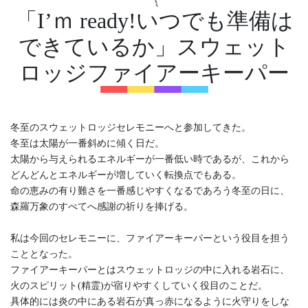
「I’ｍ ready!いつでも準備は
できているか」スウェット
ロッジファイアーキーパー
冬至のスウェットロッジセレモニーへと参加してきた。
冬至は太陽が一番斜めに傾く日だ。
太陽から与えられるエネルギーが一番低い時であるが、これから
どんどんとエネルギーが増していく転換点でもある。
命の恵みの有り難さを一番感じやすくなるであろう冬至の日に、
森羅万象のすべてへ感謝の祈りを捧げる。
私は今回のセレモニーに、ファイアーキーパーという役目を担う
こととなった。
ファイアーキーパーとはスウェットロッジの中に入れる岩石に、
火のスピリット(精霊)が宿りやすくしていく役目のことだ。
具体的には炎の中にある岩石が真っ赤になるように火守りをしな