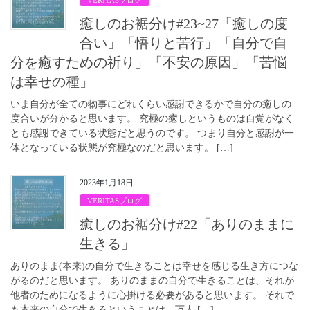
VERITASブログ
癒しのお裾分け#23~27「癒しの度
合い」「悟りと苦行」「自分で自
分を癒すための祈り」「不安の原因」「苦悩
は幸せの種」
いま自分が全ての物事にどれくらい感謝できるかで自分の癒しの
度合いが分かると思います。 究極の癒しというものは自覚がなく
とも感謝できている状態だと思うのです。 つまり自分と感謝が一
体となっている状態が究極なのだと思います。 […]
2023年1月18日
VERITASブログ
癒しのお裾分け#22「ありのままに
生きる」
ありのまま(本来)の自分で生きることは幸せを感じる生き方につな
がるのだと思います。 ありのままの自分で生きることは、それが
他者のためになるように心掛ける必要があると思います。 それで
も本来の自分で生きるということは、万人 […]