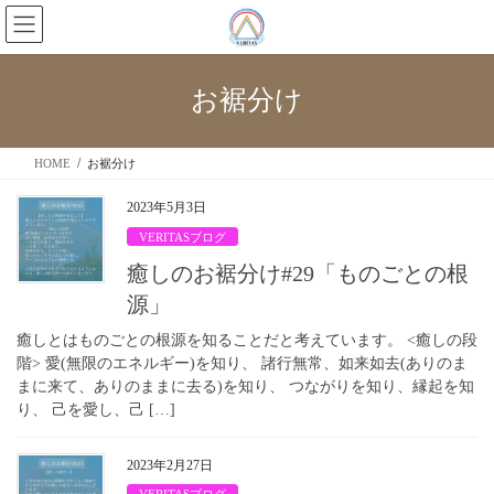
お裾分け
HOME
お裾分け
2023年5月3日
VERITASブログ
癒しのお裾分け#29「ものごとの根
源」
癒しとはものごとの根源を知ることだと考えています。 <癒しの段
階> 愛(無限のエネルギー)を知り、 諸行無常、如来如去(ありのま
まに来て、ありのままに去る)を知り、 つながりを知り、縁起を知
り、 己を愛し、己 […]
2023年2月27日