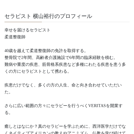
セラピスト 横山裕行のプロフィール
幸せを届けるセラピスト
柔道整復師
40歳を越えて柔道整復師の免許を取得する。
整骨院で2年間、高齢者介護施設で6年間の臨床経験を積む。
難病や重度の疾患、筋骨格系疾患など多種にわたる疾患を患う多
くの方にセラピストとして携わる。
疾患だけでなく、多くの方の人生、命と向き合わせていただい
た。
さらに広い範囲の方々にセラピーを行うべくVERITASを開業す
る。
癒しとはなにか？真のセラピーを学ぶために、西洋医学だけでな
くネイティブアメリカンの教えやアニミズム、仏教を学び続けて