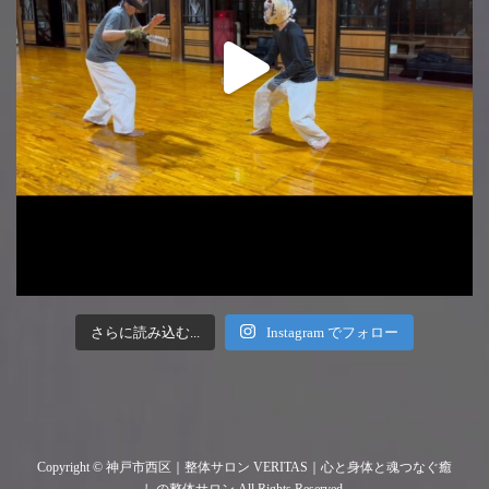
さらに読み込む...
Instagram でフォロー
Copyright © 神戸市西区｜整体サロン VERITAS｜心と身体と魂つなぐ癒