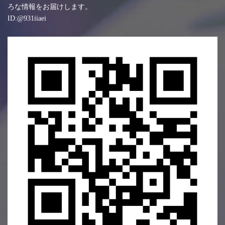
ろな情報をお届けします。
ID:@931iiaei