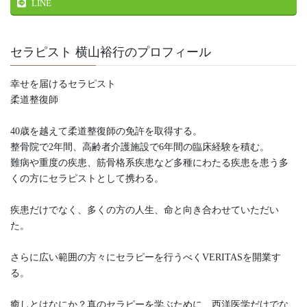
LINE
セラピスト 横山裕行のプロフィール
幸せを届けるセラピスト
柔道整復師
40歳を越えて柔道整復師の免許を取得する。
整骨院で2年間、高齢者介護施設で6年間の臨床経験を積む。
難病や重度の疾患、筋骨格系疾患など多種にわたる疾患を患う多
くの方にセラピストとして携わる。
疾患だけでなく、多くの方の人生、命と向き合わせていただい
た。
さらに広い範囲の方々にセラピーを行うべくVERITASを開業す
る。
癒しとはなにか？真のセラピーを学ぶために、西洋医学だけでな