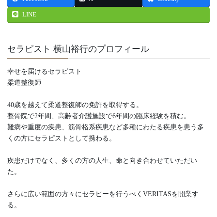
LINE
セラピスト 横山裕行のプロフィール
幸せを届けるセラピスト
柔道整復師
40歳を越えて柔道整復師の免許を取得する。
整骨院で2年間、高齢者介護施設で6年間の臨床経験を積む。
難病や重度の疾患、筋骨格系疾患など多種にわたる疾患を患う多
くの方にセラピストとして携わる。
疾患だけでなく、多くの方の人生、命と向き合わせていただい
た。
さらに広い範囲の方々にセラピーを行うべくVERITASを開業す
る。