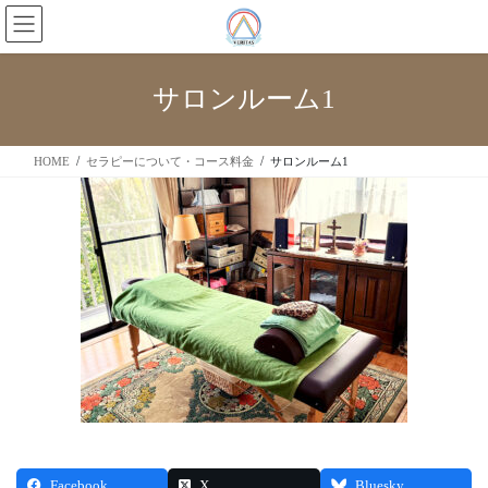
サロンルーム1
HOME
セラピーについて・コース料金
サロンルーム1
Facebook
X
Bluesky