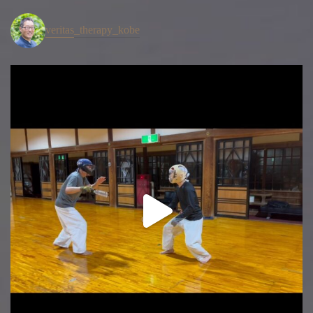
veritas_therapy_kobe