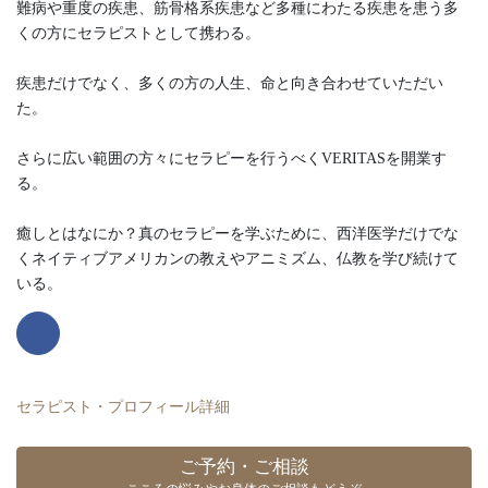
難病や重度の疾患、筋骨格系疾患など多種にわたる疾患を患う多
くの方にセラピストとして携わる。
疾患だけでなく、多くの方の人生、命と向き合わせていただい
た。
さらに広い範囲の方々にセラピーを行うべくVERITASを開業す
る。
癒しとはなにか？真のセラピーを学ぶために、西洋医学だけでな
くネイティブアメリカンの教えやアニミズム、仏教を学び続けて
いる。
セラピスト・プロフィール詳細
ご予約・ご相談