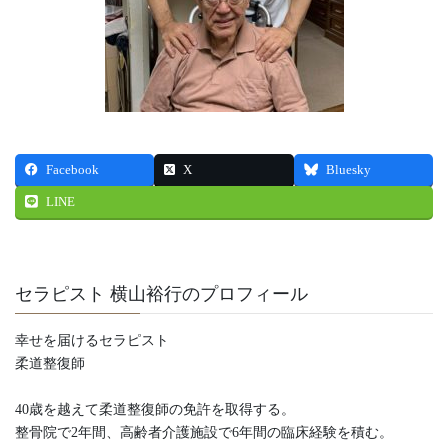
Facebook
X
Bluesky
LINE
セラピスト 横山裕行のプロフィール
幸せを届けるセラピスト
柔道整復師
40歳を越えて柔道整復師の免許を取得する。
整骨院で2年間、高齢者介護施設で6年間の臨床経験を積む。