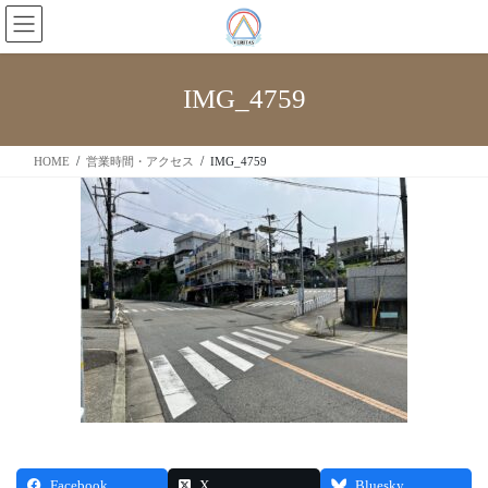
IMG_4759
HOME
営業時間・アクセス
IMG_4759
Facebook
X
Bluesky