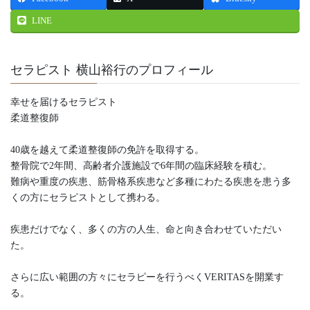
LINE
セラピスト 横山裕行のプロフィール
幸せを届けるセラピスト
柔道整復師
40歳を越えて柔道整復師の免許を取得する。
整骨院で2年間、高齢者介護施設で6年間の臨床経験を積む。
難病や重度の疾患、筋骨格系疾患など多種にわたる疾患を患う多
くの方にセラピストとして携わる。
疾患だけでなく、多くの方の人生、命と向き合わせていただい
た。
さらに広い範囲の方々にセラピーを行うべくVERITASを開業す
る。