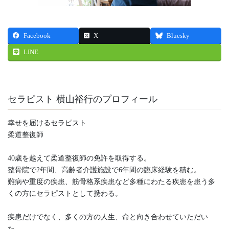
Facebook
X
Bluesky
LINE
セラピスト 横山裕行のプロフィール
幸せを届けるセラピスト
柔道整復師
40歳を越えて柔道整復師の免許を取得する。
整骨院で2年間、高齢者介護施設で6年間の臨床経験を積む。
難病や重度の疾患、筋骨格系疾患など多種にわたる疾患を患う多
くの方にセラピストとして携わる。
疾患だけでなく、多くの方の人生、命と向き合わせていただい
た。