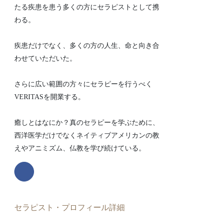
たる疾患を患う多くの方にセラピストとして携
わる。
疾患だけでなく、多くの方の人生、命と向き合
わせていただいた。
さらに広い範囲の方々にセラピーを行うべく
VERITASを開業する。
癒しとはなにか？真のセラピーを学ぶために、
西洋医学だけでなくネイティブアメリカンの教
えやアニミズム、仏教を学び続けている。
セラピスト・プロフィール詳細