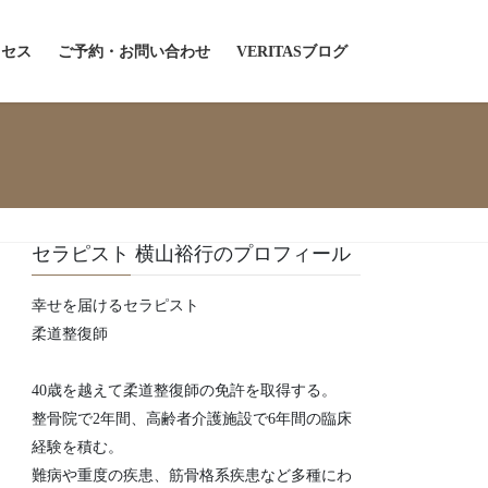
クセス
ご予約・お問い合わせ
VERITASブログ
セラピスト 横山裕行のプロフィール
幸せを届けるセラピスト
柔道整復師
40歳を越えて柔道整復師の免許を取得する。
整骨院で2年間、高齢者介護施設で6年間の臨床
経験を積む。
難病や重度の疾患、筋骨格系疾患など多種にわ