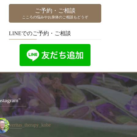
ご予約・ご相談
こころの悩みやお身体のご相談もどうぞ
LINEでのご予約・ご相談
nstagram"
veritas_therapy_kobe