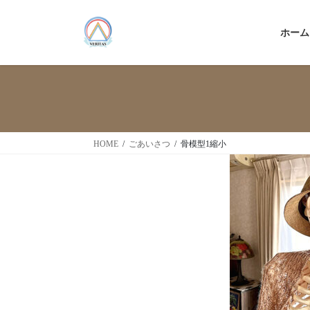
ホーム
HOME
ごあいさつ
骨模型1縮小