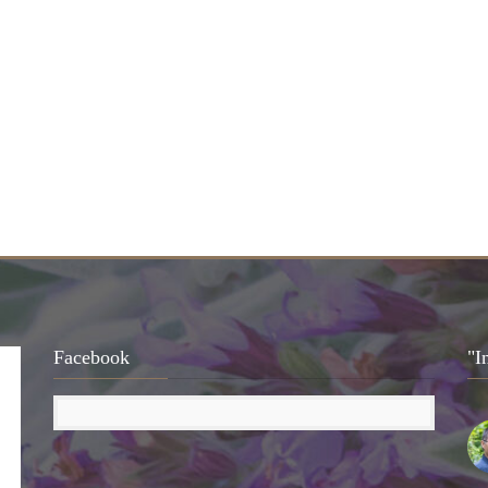
Facebook
"I